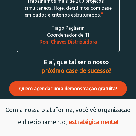
"
Trabalhamos mais de 200 projetos
simultâneos. Hoje, decidimos com base
em dados e critérios estruturados.
"
Tiago Pagliarin
Coordenador de TI
Roni Chaves Distribuidora
E aí, que tal ser o nosso
próximo case de sucesso?
Quero agendar uma demonstração gratuita!
Com a nossa plataforma, você vê organização
e direcionamento,
estratégicamente!