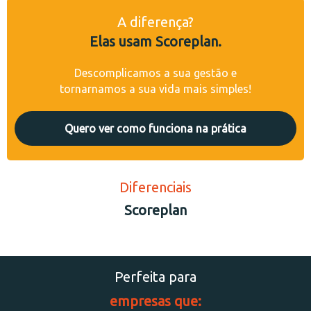
A diferença?
Elas usam Scoreplan.
Descomplicamos a sua gestão e
tornarnamos a sua vida mais simples!
Quero ver como funciona na prática
Diferenciais
Scoreplan
Perfeita para
empresas que: