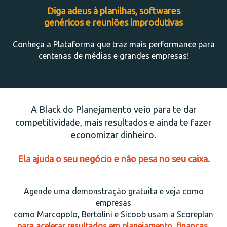
Diga adeus à planilhas, softwares
genéricos e reuniões improdutivas
Conheça a Plataforma que traz mais performance para
centenas de médias e grandes empresas!
A Black do Planejamento veio para te dar
competitividade, mais resultados e ainda te fazer
economizar dinheiro.
Ela ajuda o seu negócio e não pesa no seu caixa.
Agende uma demonstração gratuita e veja como
empresas
como Marcopolo, Bertolini e Sicoob usam a Scoreplan
para acelerar resultados em planejamento, finanças,