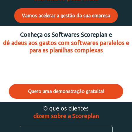
Vamos acelerar a gestão da sua empresa
Conheça os Softwares Scoreplan e
dê adeus aos gastos com softwares paralelos e
para as planilhas complexas
Quero uma demonstração gratuita!
O que os clientes
dizem sobre a Scoreplan