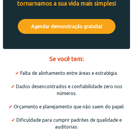
tornarnamos a sua vida mais simples!
Agendar demonstração gratuita!
S e você tem:
✔
Falta de alinhamento entre áreas e estratégia.
✔
Dados desencontrados e confiabilidade zero nos
números.
✔
Orçamento e planejamento que não saem do papel.
✔
Dificuldade para cumprir padrões de qualidade e
auditorias.