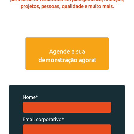
projetos, pessoas, qualidade e muito mais.
Agende a sua
demonstração agora!
Nome*
Email corporativo*