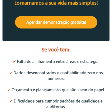
tornarnamos a sua vida mais simples!
Agendar demonstração gratuita!
S e você tem:
✔
Falta de alinhamento entre áreas e estratégia.
✔
Dados desencontrados e confiabilidade zero nos
números.
✔
Orçamento e planejamento que não saem do papel.
✔
Dificuldade para cumprir padrões de qualidade e
auditorias.