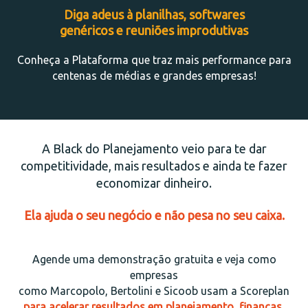
Diga adeus à planilhas, softwares
genéricos e reuniões improdutivas
Conheça a Plataforma que traz mais performance para
centenas de médias e grandes empresas!
A Black do Planejamento veio para te dar
competitividade, mais resultados e ainda te fazer
economizar dinheiro.
Ela ajuda o seu negócio e não pesa no seu caixa.
Agende uma demonstração gratuita e veja como
empresas
como Marcopolo, Bertolini e Sicoob usam a Scoreplan
para acelerar resultados em planejamento, finanças,