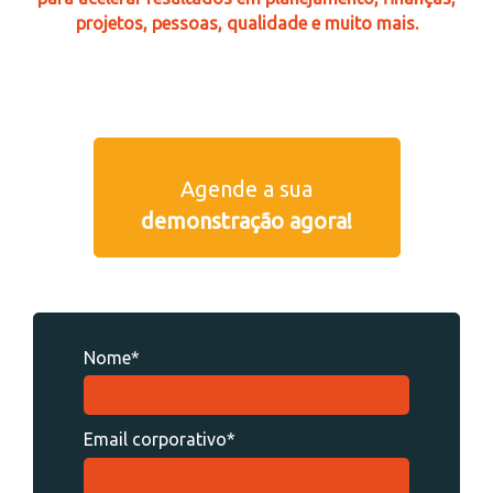
projetos, pessoas, qualidade e muito mais.
Agende a sua
demonstração agora!
Nome*
Email corporativo*