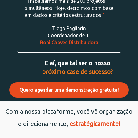
"
Trabalhamos mais de 200 projetos
simultâneos. Hoje, decidimos com base
em dados e critérios estruturados.
"
Tiago Pagliarin
Coordenador de TI
Roni Chaves Distribuidora
E aí, que tal ser o nosso
próximo case de sucesso?
Quero agendar uma demonstração gratuita!
Com a nossa plataforma, você vê organização
e direcionamento,
estratégicamente!