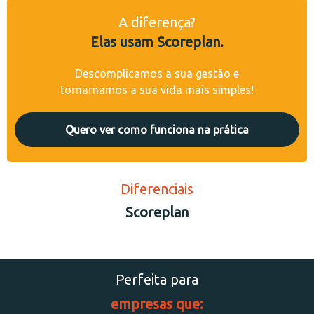
A diferença?
Elas usam Scoreplan.
Descomplicamos a sua gestão e
tornarnamos a sua vida mais simples!
Quero ver como funciona na prática
Diferenciais
Scoreplan
Perfeita para
empresas que: