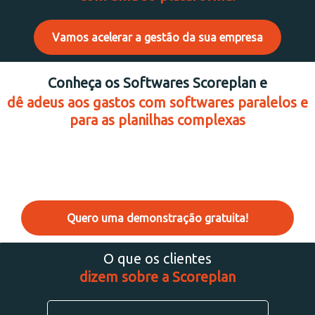
Vamos acelerar a gestão da sua empresa
Conheça os Softwares Scoreplan e
dê adeus aos gastos com softwares paralelos e
para as planilhas complexas
Quero uma demonstração gratuita!
O que os clientes
dizem sobre a Scoreplan